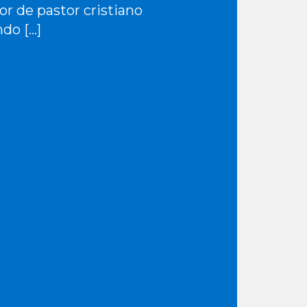
or de pastor cristiano
do […]