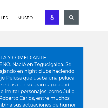
ILES
MUSEO
TA Y COMEDIANTE
O. Nació en Tegucigalpa. Se
abajando en night clubs haciendo
aje Pelusa que usaba una peluca.
se basa en su gran capacidad
 e imitar personajes, como Julio
y Roberto Carlos, entre muchos
mbina sus actuaciones de humor