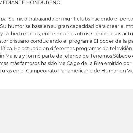
OMEDIANTE HONDUREÑO.
pa. Se inició trabajando en night clubs haciendo el per
Su humor se basa en su gran capacidad para crear e imit
s y Roberto Carlos, entre muchos otros. Combina sus ac
stor cristiano conduciendo el programa El poder de la p
lítica. Ha actuado en diferentes programas de televisión
 sin Malicia y formó parte del elenco de Tenemos Sábado 
as más famosos ha sido Me Caigo de la Risa emitido por
duras en el Campeonato Panamericano de Humor en Vi