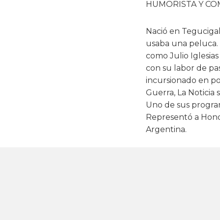
HUMORISTA Y C
Nació en Tegucigal
usaba una peluca. 
como Julio Iglesia
con su labor de pa
incursionado en po
Guerra, La Noticia
Uno de sus program
Representó a Hon
Argentina.