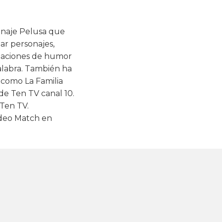
sonaje Pelusa que
ar personajes,
tuaciones de humor
alabra. También ha
 como La Familia
de Ten TV canal 10.
 Ten TV.
deo Match en