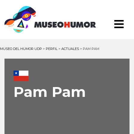
MUSEO DEL HUMOR UDP
>
PERFIL
>
ACTUALES
>
PAM PAM
Pam Pam