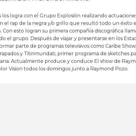
 los logra con el Grupo Explosión realizando actuaciones
el rap de la negra y/o grillo que resultó todo un éxito en
s. Con esto logran su primera compañía discográfica lla
do el grupo. Después de viajar y presentarse en los Esta
ormar parte de programas televisivos como Caribe Show, 
rapados y Titirimundati, primer programa de sketches par
ana. Actualmente produce y conduce El show de Raym
olor Vision todos los domingos junto a Raymond Pozo.