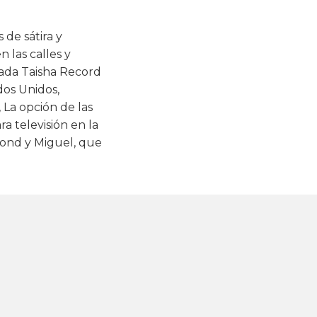
 de sátira y
 las calles y
mada Taisha Record
dos Unidos,
La opción de las
a televisión en la
ond y Miguel, que