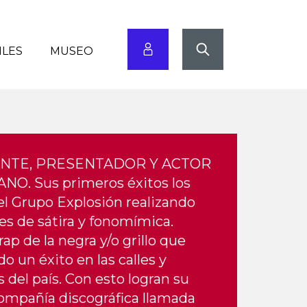
ILES
MUSEO
NTE, PRESENTADOR Y ACTOR
O. Sus primeros éxitos los
el Grupo Explosión realizando
es de sátira y fonomímica.
rap de la negra y/o grillo que
do un éxito en las calles y
 del país. Con esto logran su
ompañía discográfica llamada