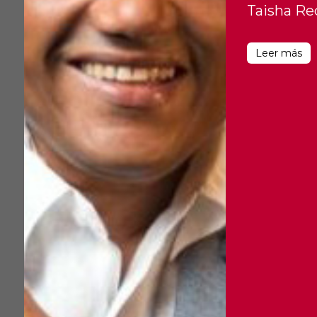
Taisha Rec
Leer más