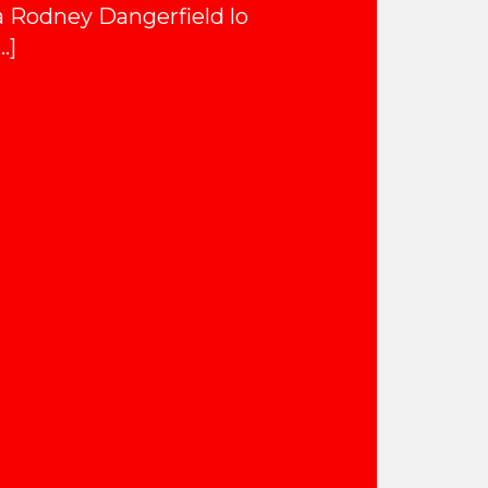
 Rodney Dangerfield lo
…]