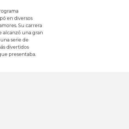
programa
pó en diversos
 amores. Su carrera
e alcanzó una gran
 una serie de
ás divertidos
 que presentaba.