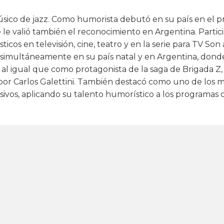
co de jazz. Como humorista debutó en su país en el 
le valió también el reconocimiento en Argentina. Partici
cos en televisión, cine, teatro y en la serie para TV Son
imultáneamente en su país natal y en Argentina, dond
l igual que como protagonista de la saga de Brigada Z,
 por Carlos Galettini. También destacó como uno de los m
sivos, aplicando su talento humorístico a los programas