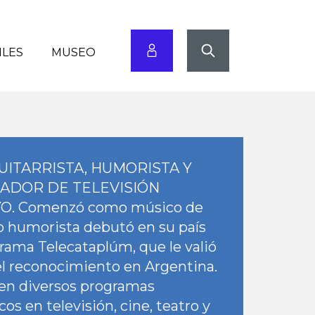
ILES
MUSEO
UITARRISTA, HUMORISTA Y
ADOR DE TELEVISIÓN
. Comenzó como músico de
o humorista debutó en su país
grama Telecataplúm, que le valió
l reconocimiento en Argentina.
 en diversos programas
os en televisión, cine, teatro y