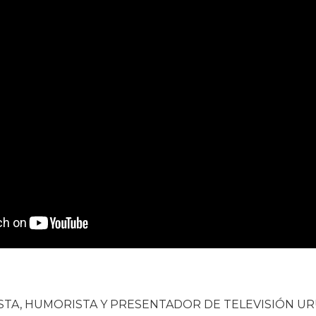
STA, HUMORISTA Y PRESENTADOR DE TELEVISIÓN U