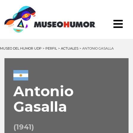
MUSEO DEL HUMOR UDP
>
PERFIL
>
ACTUALES
>
ANTONIO GASALLA
Antonio
Gasalla
(1941)